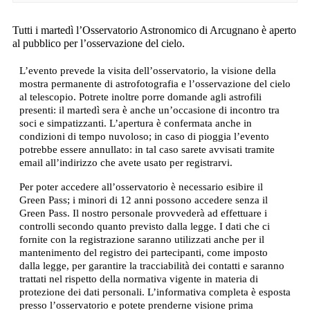
Tutti i martedì l’Osservatorio Astronomico di Arcugnano è aperto
al pubblico per l’osservazione del cielo.
L’evento prevede la visita dell’osservatorio, la visione della
mostra permanente di astrofotografia e l’osservazione del cielo
al telescopio. Potrete inoltre porre domande agli astrofili
presenti: il martedì sera è anche un’occasione di incontro tra
soci e simpatizzanti. L’apertura è confermata anche in
condizioni di tempo nuvoloso; in caso di pioggia l’evento
potrebbe essere annullato: in tal caso sarete avvisati tramite
email all’indirizzo che avete usato per registrarvi.
Per poter accedere all’osservatorio è necessario esibire il
Green Pass; i minori di 12 anni possono accedere senza il
Green Pass. Il nostro personale provvederà ad effettuare i
controlli secondo quanto previsto dalla legge. I dati che ci
fornite con la registrazione saranno utilizzati anche per il
mantenimento del registro dei partecipanti, come imposto
dalla legge, per garantire la tracciabilità dei contatti e saranno
trattati nel rispetto della normativa vigente in materia di
protezione dei dati personali. L’informativa completa è esposta
presso l’osservatorio e potete prenderne visione prima