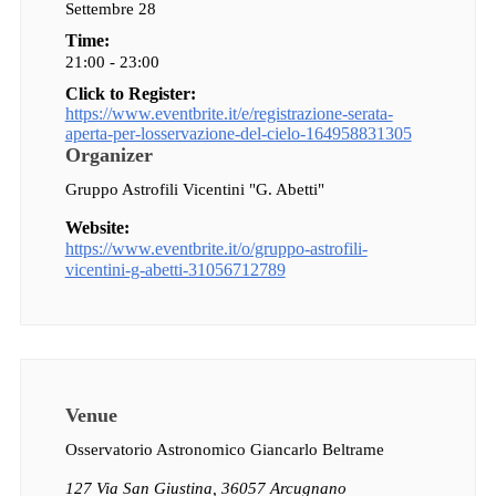
Settembre 28
Time:
21:00 - 23:00
Click to Register:
https://www.eventbrite.it/e/registrazione-serata-
aperta-per-losservazione-del-cielo-164958831305
Organizer
Gruppo Astrofili Vicentini "G. Abetti"
Website:
https://www.eventbrite.it/o/gruppo-astrofili-
vicentini-g-abetti-31056712789
Venue
Osservatorio Astronomico Giancarlo Beltrame
127 Via San Giustina, 36057 Arcugnano