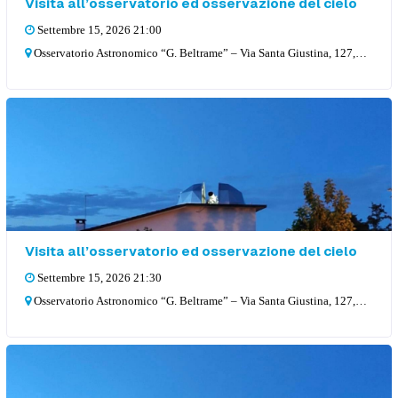
Visita all’osservatorio ed osservazione del cielo
Settembre 15, 2026 21:00
Osservatorio Astronomico “G. Beltrame” – Via Santa Giustina, 127, 36057 Arcugnano
Visita all’osservatorio ed osservazione del cielo
Settembre 15, 2026 21:30
Osservatorio Astronomico “G. Beltrame” – Via Santa Giustina, 127, 36057 Arcugnano