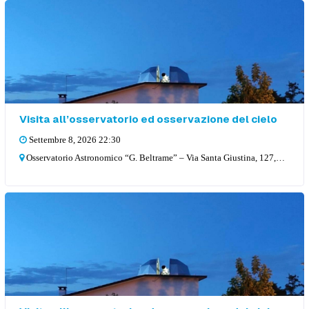
Visita all’osservatorio ed osservazione del cielo
Settembre 8, 2026 22:30
Osservatorio Astronomico “G. Beltrame” – Via Santa Giustina, 127, 36057 Arcugnano