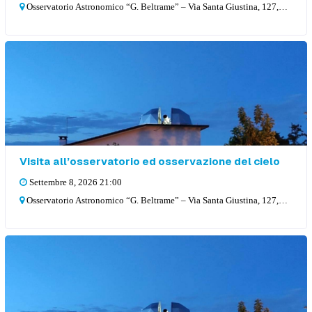
Osservatorio Astronomico “G. Beltrame” – Via Santa Giustina, 127, 36057 Arcugnano
Visita all’osservatorio ed osservazione del cielo
Settembre 8, 2026 21:00
Osservatorio Astronomico “G. Beltrame” – Via Santa Giustina, 127, 36057 Arcugnano