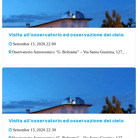
Visita all’osservatorio ed osservazione del cielo
Settembre 15, 2026 22:00
Osservatorio Astronomico “G. Beltrame” – Via Santa Giustina, 127, 36057 Arcugnano
Visita all’osservatorio ed osservazione del cielo
Settembre 15, 2026 22:30
Osservatorio Astronomico “G. Beltrame” – Via Santa Giustina, 127, 36057 Arcugnano