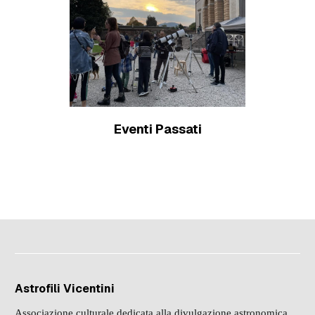
Eventi Passati
Scopri di più
Astrofili Vicentini
Associazione culturale dedicata alla divulgazione astronomica,