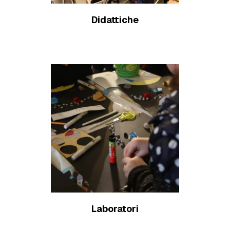
Didattiche
Scopri di più
Laboratori
Scopri di più