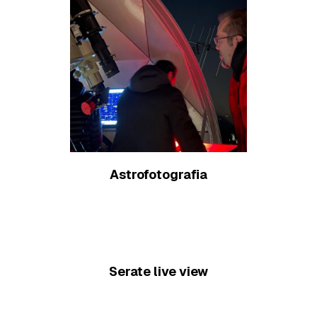
Astrofotografia
Scopri di più
Serate live view
Scopri di più