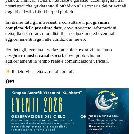
pianeti, ammassi stellari, nebulose e galassie, accompagnati dai
nostri soci che guideranno il pubblico alla scoperta dei principali
oggetti celesti visibili in quel periodo.
Invitiamo tutti gli interessati a consultare il
programma
completo delle prossime date
, dove troverete informazioni
dettagliate su orari, modalità di partecipazione ed eventuali
aggiornamenti legati alle condizioni meteo.
Per dettagli, eventuali variazioni e date extra vi invitiamo
a
seguire i nostri canali social
, dove pubblichiamo
aggiornamenti in tempo reale e comunicazioni ufficiali.
Il cielo vi aspetta… e noi con lui!
Facebook
Instagram