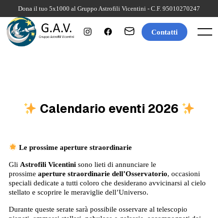
Skip
Dona il tuo 5x1000 al Gruppo Astrofili Vicentini - C.F. 95010270247
to
content
Contatti
Menu
Calendario eventi
2026
Le prossime aperture straordinarie
Gli
Astrofili Vicentini
sono lieti di annunciare le
prossime
aperture straordinarie dell’Osservatorio
, occasioni
speciali dedicate a tutti coloro che desiderano avvicinarsi al cielo
stellato e scoprire le meraviglie dell’Universo.
Durante queste serate sarà possibile osservare al telescopio