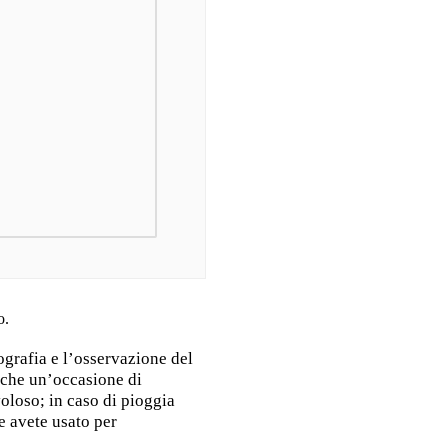
o.
ografia e l’osservazione del
anche un’occasione di
oloso; in caso di pioggia
he avete usato per