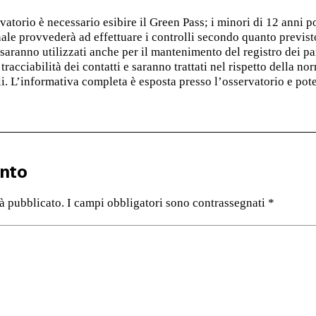
vatorio è necessario esibire il Green Pass; i minori di 12 anni 
ale provvederà ad effettuare i controlli secondo quanto previsto 
e saranno utilizzati anche per il mantenimento del registro dei p
 tracciabilità dei contatti e saranno trattati nel rispetto della n
li. L’informativa completa è esposta presso l’osservatorio e po
nto
rà pubblicato.
I campi obbligatori sono contrassegnati
*