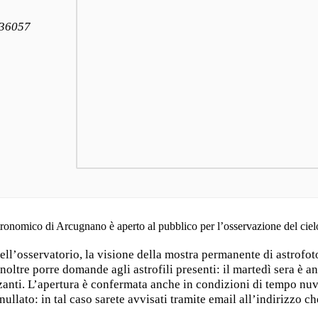
 36057
stronomico di Arcugnano è aperto al pubblico per l’osservazione del ciel
ell’osservatorio, la visione della mostra permanente di astrofot
 inoltre porre domande agli astrofili presenti: il martedì sera è 
zzanti. L’apertura è confermata anche in condizioni di tempo nuv
ullato: in tal caso sarete avvisati tramite email all’indirizzo c