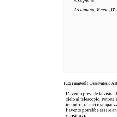
Arcugnano
Arcugnano, Veneto, IT,
Tutti i martedì l’Osservatorio A
L’evento prevede la visita d
cielo al telescopio. Potrete
incontro tra soci e simpati
l’evento potrebbe essere ann
registrarvi.