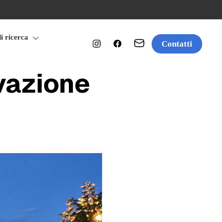
di ricerca
Contatti
vazione