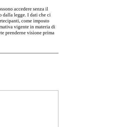
possono accedere senza il
dalla legge. I dati che ci
artecipanti, come imposto
ormativa vigente in materia di
tete prenderne visione prima