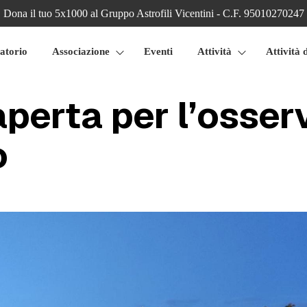
Dona il tuo 5x1000 al Gruppo Astrofili Vicentini - C.F. 95010270247
atorio
Associazione
Eventi
Attività
Attività 
aperta per l’osser
o