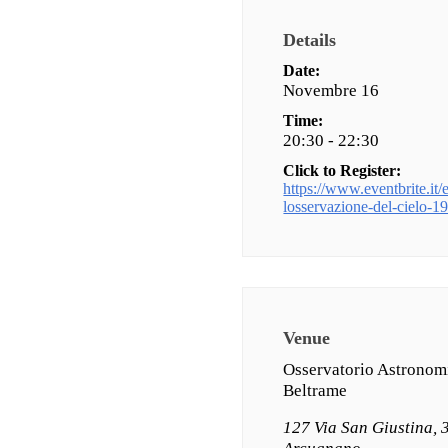
Details
Date:
Novembre 16
Time:
20:30 - 22:30
Click to Register:
https://www.eventbrite.it/e
losservazione-del-cielo-
Venue
Osservatorio Astronom
Beltrame
127 Via San Giustina,