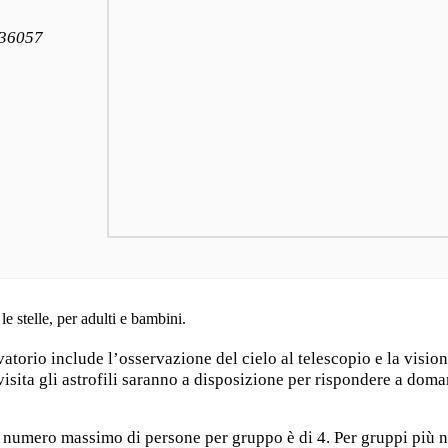
 36057
 stelle, per adulti e bambini.
vatorio include l’osservazione del cielo al telescopio e la visio
visita gli astrofili saranno a disposizione per rispondere a dom
il numero massimo di persone per gruppo è di 4. Per gruppi più