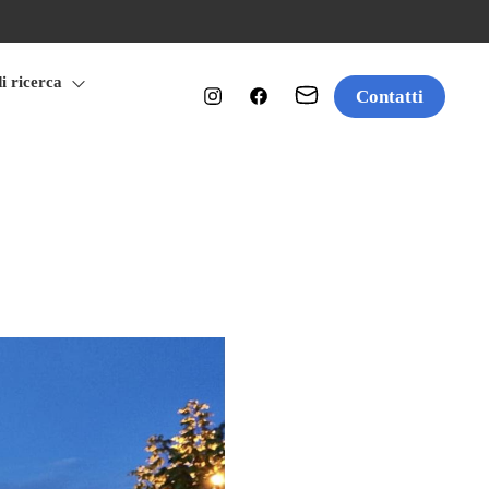
di ricerca
Contatti