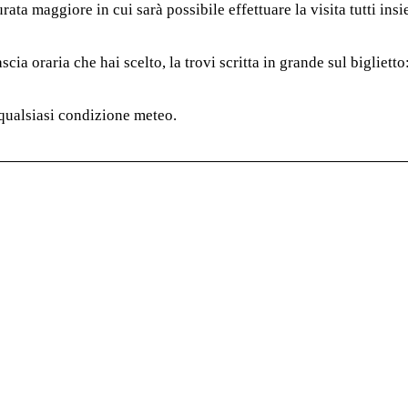
rata maggiore in cui sarà possibile effettuare la visita tutti ins
scia oraria che hai scelto, la trovi scritta in grande sul biglietto
qualsiasi condizione meteo.