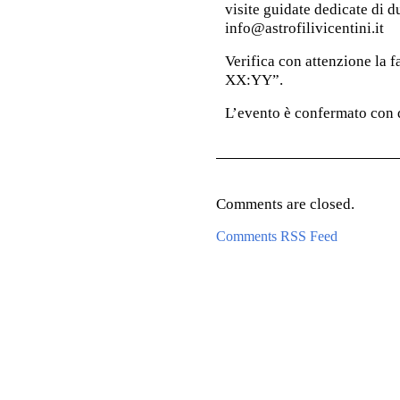
visite guidate dedicate di du
info@astrofilivicentini.it
Verifica con attenzione la fa
XX:YY”.
L’evento è confermato con 
Comments are closed.
Comments RSS Feed