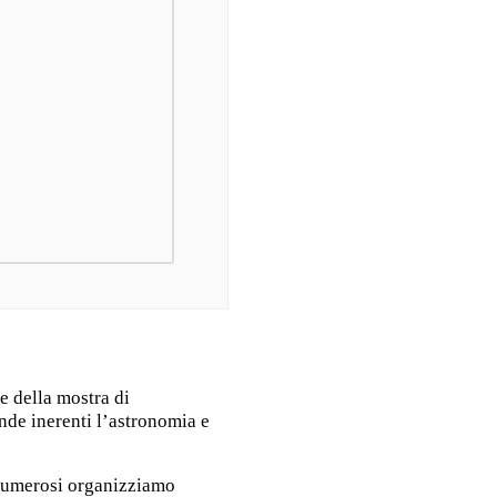
ne della mostra di
ande inerenti l’astronomia e
 numerosi organizziamo