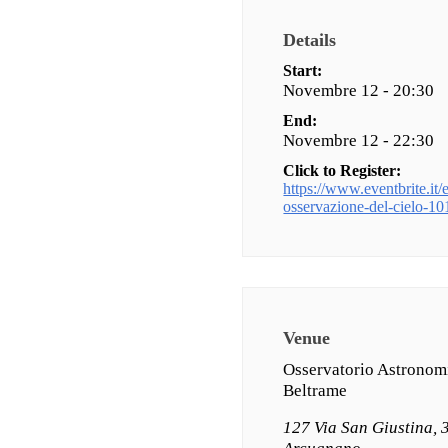
Details
Start:
Novembre 12 - 20:30
End:
Novembre 12 - 22:30
Click to Register:
https://www.eventbrite.it/e/
osservazione-del-cielo-
Venue
Osservatorio Astronom
Beltrame
127 Via San Giustina,