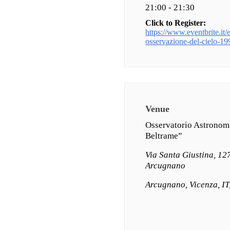
21:00 - 21:30
Click to Register:
https://www.eventbrite.it/e/
osservazione-del-cielo-
Venue
Osservatorio Astronom
Beltrame”
Via Santa Giustina, 12
Arcugnano
Arcugnano, Vicenza, IT