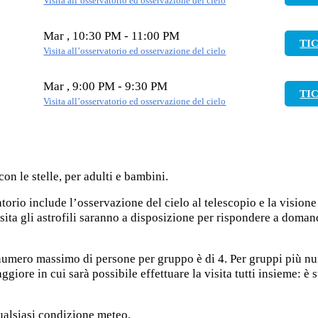
Visita all’osservatorio ed osservazione del cielo
Mar , 10:30 PM - 11:00 PM
TI
Visita all’osservatorio ed osservazione del cielo
Mar , 9:00 PM - 9:30 PM
TI
Visita all’osservatorio ed osservazione del cielo
n le stelle, per adulti e bambini.
atorio include l’osservazione del cielo al telescopio e la visione
isita gli astrofili saranno a disposizione per rispondere a doman
l numero massimo di persone per gruppo è di 4. Per gruppi più n
giore in cui sarà possibile effettuare la visita tutti insieme: è s
ualsiasi condizione meteo.