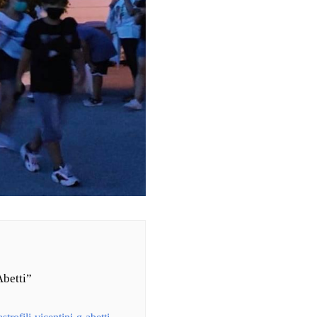
Abetti”