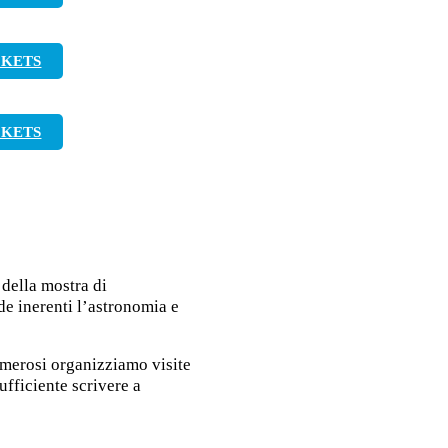
CKETS
CKETS
 della mostra di
de inerenti l’astronomia e
umerosi organizziamo visite
ufficiente scrivere a