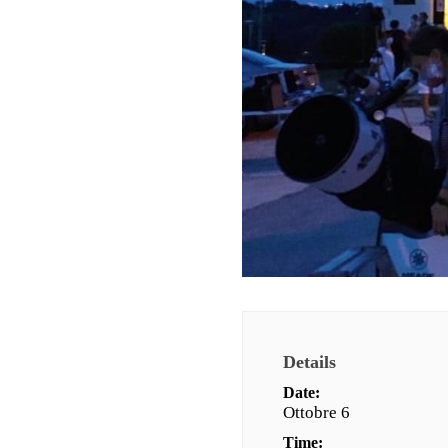
Details
Date:
Ottobre 6
Time: