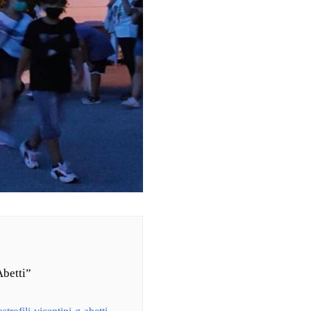
Abetti”