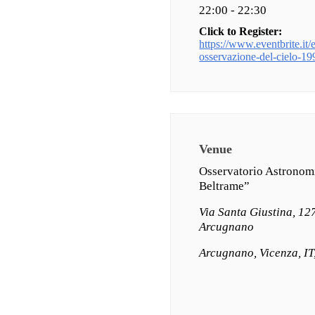
22:00 - 22:30
Click to Register:
https://www.eventbrite.it/e/
osservazione-del-cielo-
Venue
Osservatorio Astronom
Beltrame”
Via Santa Giustina, 12
Arcugnano
Arcugnano, Vicenza, IT