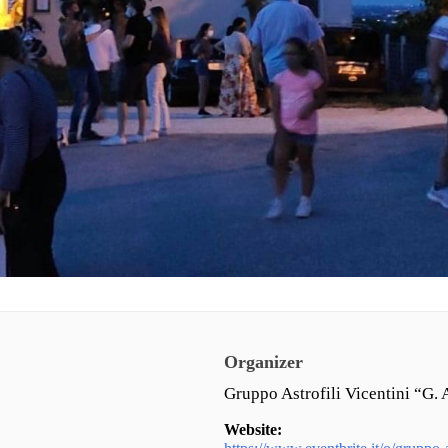
Organizer
Gruppo Astrofili Vicentini “G. 
Website: