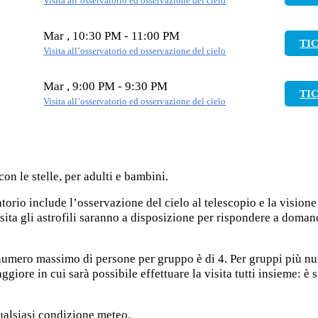
Visita all’osservatorio ed osservazione del cielo
Mar , 10:30 PM - 11:00 PM
TI
Visita all’osservatorio ed osservazione del cielo
Mar , 9:00 PM - 9:30 PM
TI
Visita all’osservatorio ed osservazione del cielo
n le stelle, per adulti e bambini.
atorio include l’osservazione del cielo al telescopio e la visione
isita gli astrofili saranno a disposizione per rispondere a doman
l numero massimo di persone per gruppo è di 4. Per gruppi più n
giore in cui sarà possibile effettuare la visita tutti insieme: è s
ualsiasi condizione meteo.