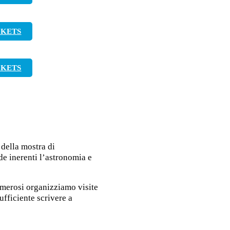
CKETS
CKETS
 della mostra di
de inerenti l’astronomia e
umerosi organizziamo visite
ufficiente scrivere a