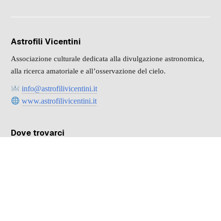
Astrofili Vicentini
Associazione culturale dedicata alla divulgazione astronomica,
alla ricerca amatoriale e all’osservazione del cielo.
info@astrofilivicentini.it
www.astrofilivicentini.it
Dove trovarci
Osservatorio Astronomico “G. Beltrame”
Vicenza (VI) – Italia