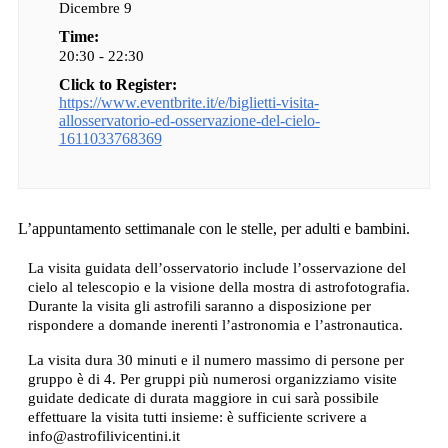
Dicembre 9
Time:
20:30 - 22:30
Click to Register:
https://www.eventbrite.it/e/biglietti-visita-
allosservatorio-ed-osservazione-del-cielo-
1611033768369
L’appuntamento settimanale con le stelle, per adulti e bambini.
La visita guidata dell’osservatorio include l’osservazione del
cielo al telescopio e la visione della mostra di astrofotografia.
Durante la visita gli astrofili saranno a disposizione per
rispondere a domande inerenti l’astronomia e l’astronautica.
La visita dura 30 minuti e il numero massimo di persone per
gruppo è di 4. Per gruppi più numerosi organizziamo visite
guidate dedicate di durata maggiore in cui sarà possibile
effettuare la visita tutti insieme: è sufficiente scrivere a
info@astrofilivicentini.it