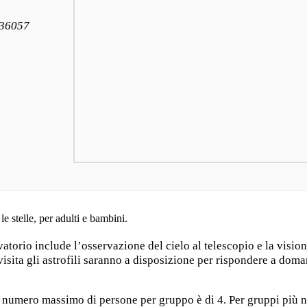
 36057
 stelle, per adulti e bambini.
vatorio include l’osservazione del cielo al telescopio e la visio
visita gli astrofili saranno a disposizione per rispondere a dom
il numero massimo di persone per gruppo è di 4. Per gruppi più