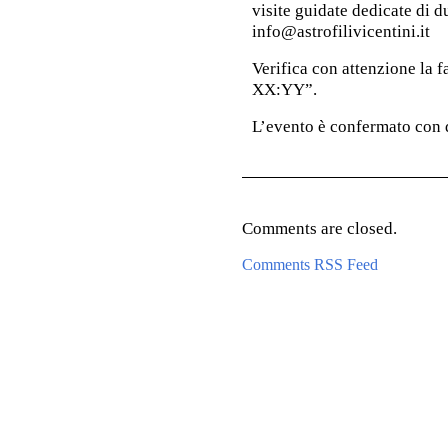
visite guidate dedicate di du
info@astrofilivicentini.it
Verifica con attenzione la fa
XX:YY”.
L’evento è confermato con 
Comments are closed.
Comments RSS Feed