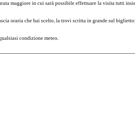
rata maggiore in cui sarà possibile effettuare la visita tutti ins
scia oraria che hai scelto, la trovi scritta in grande sul biglietto
qualsiasi condizione meteo.