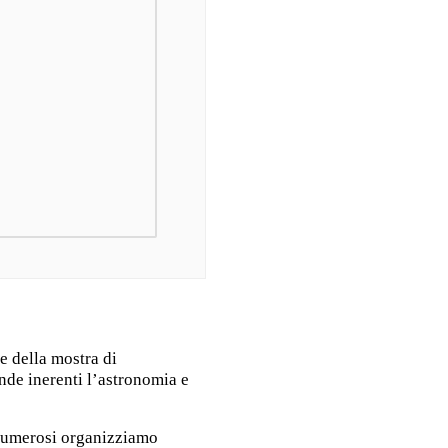
ne della mostra di
ande inerenti l’astronomia e
 numerosi organizziamo