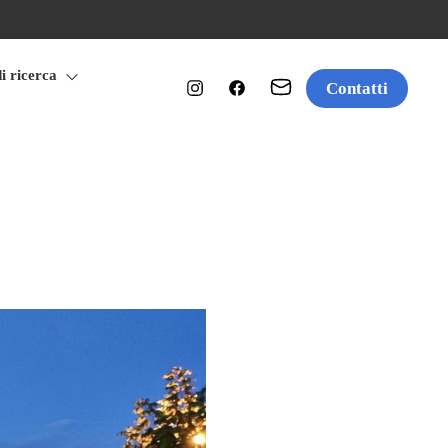
di ricerca
Contatti