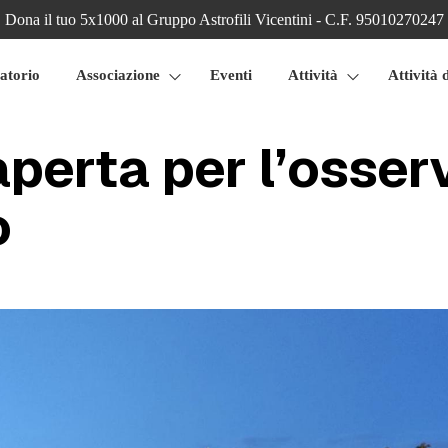
Dona il tuo 5x1000 al Gruppo Astrofili Vicentini - C.F. 95010270247
atorio
Associazione
Eventi
Attività
Attività 
aperta per l’osser
o