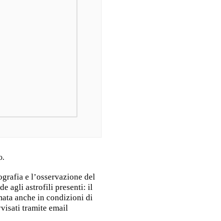
o.
ografia e l’osservazione del
 agli astrofili presenti: il
mata anche in condizioni di
visati tramite email