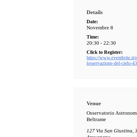
Details
Date:
Novembre 8
Time:
20:30 - 22:30
Click to Register:
https://www.eventbrite.it/e
losservazione-del-cielo-
Venue
Osservatorio Astronom
Beltrame
127 Via San Giustina,