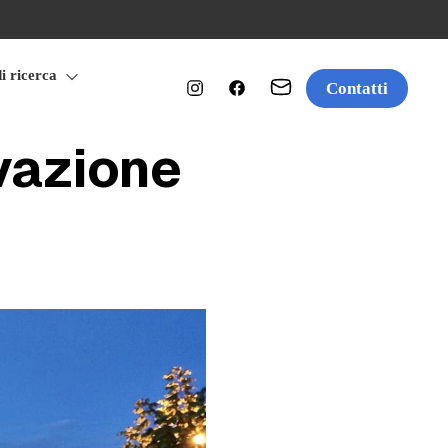
di ricerca
Contatti
vazione