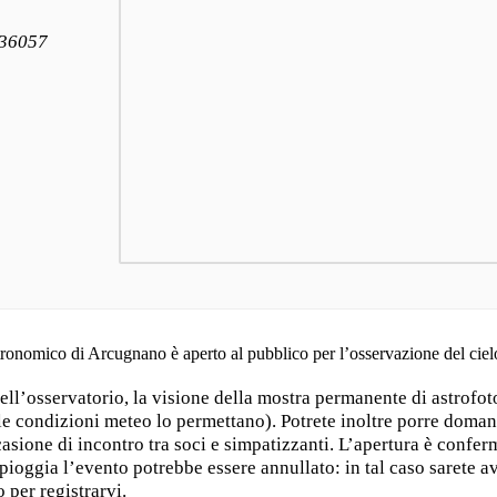
 36057
stronomico di Arcugnano è aperto al pubblico per l’osservazione del ciel
ell’osservatorio, la visione della mostra permanente di astrofot
 le condizioni meteo lo permettano). Potrete inoltre porre domande
asione di incontro tra soci e simpatizzanti. L’apertura è confer
ioggia l’evento potrebbe essere annullato: in tal caso sarete av
 per registrarvi.