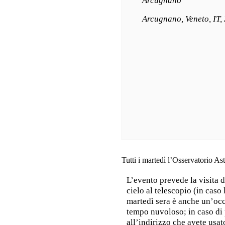
Arcugnano
Arcugnano, Veneto, IT,
Tutti i martedì l’Osservatorio A
L’evento prevede la visita d
cielo al telescopio (in caso
martedì sera è anche un’occ
tempo nuvoloso; in caso di p
all’indirizzo che avete usato