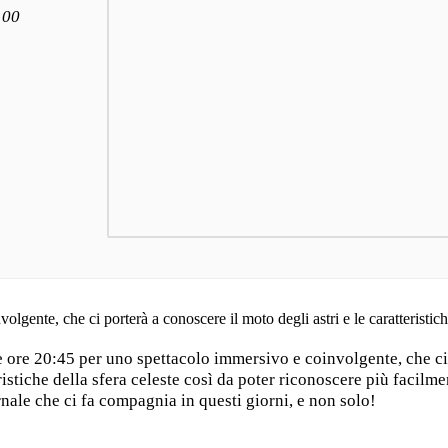
100
gente, che ci porterà a conoscere il moto degli astri e le caratteristiche
le ore 20:45 per uno spettacolo immersivo e coinvolgente, che ci
eristiche della sfera celeste così da poter riconoscere più facilme
rnale che ci fa compagnia in questi giorni, e non solo!