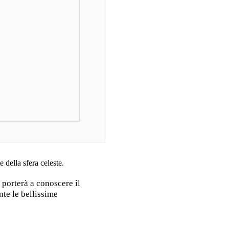
 della sfera celeste.
 porterà a conoscere il
nte le bellissime