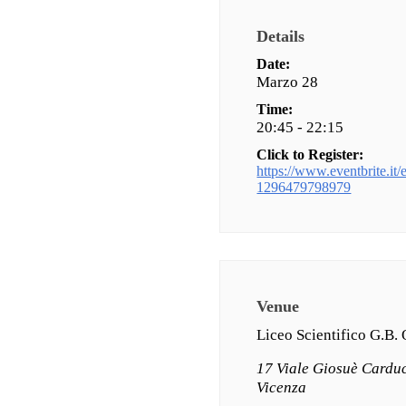
Details
Date:
Marzo 28
Time:
20:45 - 22:15
Click to Register:
https://www.eventbrite.it/e/
1296479798979
Venue
Liceo Scientifico G.B.
17 Viale Giosuè Cardu
Vicenza