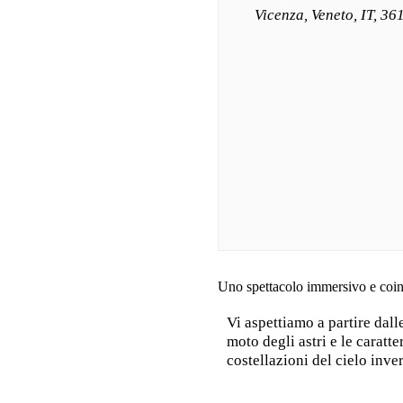
Vicenza, Veneto, IT, 36
Uno spettacolo immersivo e coinvol
Vi aspettiamo a partire dal
moto degli astri e le caratt
costellazioni del cielo inve