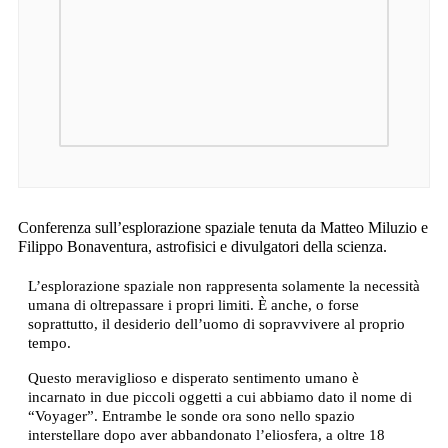
Conferenza sull’esplorazione spaziale tenuta da Matteo Miluzio e
Filippo Bonaventura, astrofisici e divulgatori della scienza.
L’esplorazione spaziale non rappresenta solamente la necessità
umana di oltrepassare i propri limiti. È anche, o forse
soprattutto, il desiderio dell’uomo di sopravvivere al proprio
tempo.
Questo meraviglioso e disperato sentimento umano è
incarnato in due piccoli oggetti a cui abbiamo dato il nome di
“Voyager”. Entrambe le sonde ora sono nello spazio
interstellare dopo aver abbandonato l’eliosfera, a oltre 18