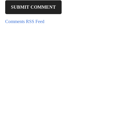
Comments RSS Feed