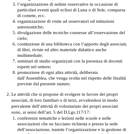
l’organizzazione di sedute osservative in occasione di
particolari eventi quali eclissi di Luna o di Sole, comparsa
di comete, ecc.
organizzazione di visite ad osservatori od istituzioni
astronomiche;
divulgazione delle tecniche connesse all’osservazione del
cielo;
costituzione di una biblioteca con l’apporto degli associati,
di libri, riviste ed altro materiale didattico anche
multimediale;
seminari di studio organizzati con la presenza di docenti
esperti nel settore;
promozione di ogni altra attività, deliberata
dall’Assemblea, che venga svolta nel rispetto delle finalità
previste dal presente statuto;
Le attività che si propone di svolgere in favore dei propri
associati, di loro familiari o di terzi, avvalendosi in modo
prevalente dell’attività di volontariato dei propri associati
sono, ai sensi dell’art. 5 del D.Lgs.117/17:
conferenze tematiche e lezioni nelle scuole e nelle
associazioni che ne facciano richiesta e presso la sede
dell’associazione, tramite l’organizzazione e la gestione di