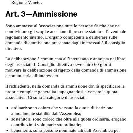
Regione Veneto.
Art. 3—Ammissione
Sono ammesse all’associazione tutte le persone fisiche che ne
condividono gli scopi e accettano il presente statuto e l’eventuale
regolamento interno. L’organo competente a deliberare sulle
domande di ammissione presentate dagli interessati è il consiglio
direttivo.
La deliberazione è comunicata all’interessato e annotata nel libro
degli associati. Il Consiglio direttivo deve entro 60 giorni
motivare la deliberazione di rigetto della domanda di ammissione
e comunicarla all’interessato.
Il richiedente, nella domanda di ammissione dovrà specificare le
proprie complete generalità impegnandosi a versare la quota
associativa. Ci sono 3 categorie di associati:
ordinari: sono coloro che versano la quota di iscrizione
annualmente stabilita dall’Assemblea;
sostenitori: sono coloro che oltre alla quota ordinaria, erogano
contribuzioni volontarie straordinarie;
benemeriti: sono persone nominate tali dall’Assemblea per