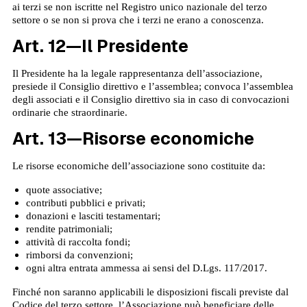
ai terzi se non iscritte nel Registro unico nazionale del terzo
settore o se non si prova che i terzi ne erano a conoscenza.
Art. 12—Il Presidente
Il Presidente ha la legale rappresentanza dell’associazione,
presiede il Consiglio direttivo e l’assemblea; convoca l’assemblea
degli associati e il Consiglio direttivo sia in caso di convocazioni
ordinarie che straordinarie.
Art. 13—Risorse economiche
Le risorse economiche dell’associazione sono costituite da:
quote associative;
contributi pubblici e privati;
donazioni e lasciti testamentari;
rendite patrimoniali;
attività di raccolta fondi;
rimborsi da convenzioni;
ogni altra entrata ammessa ai sensi del D.Lgs. 117/2017.
Finché non saranno applicabili le disposizioni fiscali previste dal
Codice del terzo settore, l’Associazione può beneficiare delle