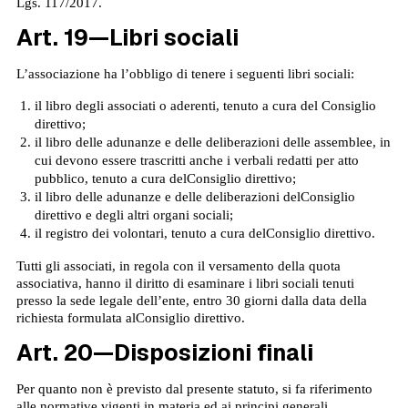
Lgs. 117/2017.
Art. 19—Libri sociali
L’associazione ha l’obbligo di tenere i seguenti libri sociali:
il libro degli associati o aderenti, tenuto a cura del Consiglio
direttivo;
il libro delle adunanze e delle deliberazioni delle assemblee, in
cui devono essere trascritti anche i verbali redatti per atto
pubblico, tenuto a cura delConsiglio direttivo;
il libro delle adunanze e delle deliberazioni delConsiglio
direttivo e degli altri organi sociali;
il registro dei volontari, tenuto a cura delConsiglio direttivo.
Tutti gli associati, in regola con il versamento della quota
associativa, hanno il diritto di esaminare i libri sociali tenuti
presso la sede legale dell’ente, entro 30 giorni dalla data della
richiesta formulata alConsiglio direttivo.
Art. 20—Disposizioni finali
Per quanto non è previsto dal presente statuto, si fa riferimento
alle normative vigenti in materia ed ai principi generali