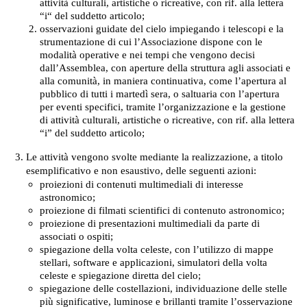
attività culturali, artistiche o ricreative, con rif. alla lettera
“i“ del suddetto articolo;
osservazioni guidate del cielo impiegando i telescopi e la
strumentazione di cui l’Associazione dispone con le
modalità operative e nei tempi che vengono decisi
dall’Assemblea, con aperture della struttura agli associati e
alla comunità, in maniera continuativa, come l’apertura al
pubblico di tutti i martedì sera, o saltuaria con l’apertura
per eventi specifici, tramite l’organizzazione e la gestione
di attività culturali, artistiche o ricreative, con rif. alla lettera
“i” del suddetto articolo;
Le attività vengono svolte mediante la realizzazione, a titolo
esemplificativo e non esaustivo, delle seguenti azioni:
proiezioni di contenuti multimediali di interesse
astronomico;
proiezione di filmati scientifici di contenuto astronomico;
proiezione di presentazioni multimediali da parte di
associati o ospiti;
spiegazione della volta celeste, con l’utilizzo di mappe
stellari, software e applicazioni, simulatori della volta
celeste e spiegazione diretta del cielo;
spiegazione delle costellazioni, individuazione delle stelle
più significative, luminose e brillanti tramite l’osservazione