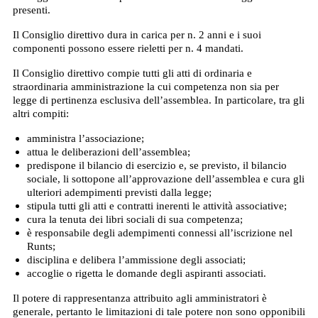
presenti.
Il Consiglio direttivo dura in carica per n. 2 anni e i suoi
componenti possono essere rieletti per n. 4 mandati.
Il Consiglio direttivo compie tutti gli atti di ordinaria e
straordinaria amministrazione la cui competenza non sia per
legge di pertinenza esclusiva dell’assemblea. In particolare, tra gli
altri compiti:
amministra l’associazione;
attua le deliberazioni dell’assemblea;
predispone il bilancio di esercizio e, se previsto, il bilancio
sociale, li sottopone all’approvazione dell’assemblea e cura gli
ulteriori adempimenti previsti dalla legge;
stipula tutti gli atti e contratti inerenti le attività associative;
cura la tenuta dei libri sociali di sua competenza;
è responsabile degli adempimenti connessi all’iscrizione nel
Runts;
disciplina e delibera l’ammissione degli associati;
accoglie o rigetta le domande degli aspiranti associati.
Il potere di rappresentanza attribuito agli amministratori è
generale, pertanto le limitazioni di tale potere non sono opponibili