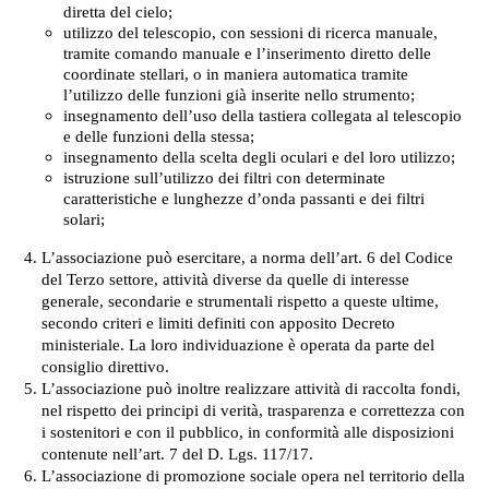
diretta del cielo;
utilizzo del telescopio, con sessioni di ricerca manuale,
tramite comando manuale e l’inserimento diretto delle
coordinate stellari, o in maniera automatica tramite
l’utilizzo delle funzioni già inserite nello strumento;
insegnamento dell’uso della tastiera collegata al telescopio
e delle funzioni della stessa;
insegnamento della scelta degli oculari e del loro utilizzo;
istruzione sull’utilizzo dei filtri con determinate
caratteristiche e lunghezze d’onda passanti e dei filtri
solari;
L’associazione può esercitare, a norma dell’art. 6 del Codice
del Terzo settore, attività diverse da quelle di interesse
generale, secondarie e strumentali rispetto a queste ultime,
secondo criteri e limiti definiti con apposito Decreto
ministeriale. La loro individuazione è operata da parte del
consiglio direttivo.
L’associazione può inoltre realizzare attività di raccolta fondi,
nel rispetto dei principi di verità, trasparenza e correttezza con
i sostenitori e con il pubblico, in conformità alle disposizioni
contenute nell’art. 7 del D. Lgs. 117/17.
L’associazione di promozione sociale opera nel territorio della