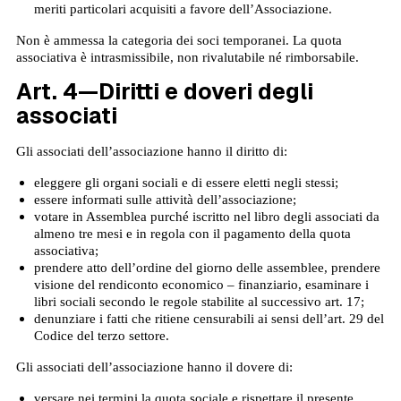
meriti particolari acquisiti a favore dell’Associazione.
Non è ammessa la categoria dei soci temporanei. La quota
associativa è intrasmissibile, non rivalutabile né rimborsabile.
Art. 4—Diritti e doveri degli
associati
Gli associati dell’associazione hanno il diritto di:
eleggere gli organi sociali e di essere eletti negli stessi;
essere informati sulle attività dell’associazione;
votare in Assemblea purché iscritto nel libro degli associati da
almeno tre mesi e in regola con il pagamento della quota
associativa;
prendere atto dell’ordine del giorno delle assemblee, prendere
visione del rendiconto economico – finanziario, esaminare i
libri sociali secondo le regole stabilite al successivo art. 17;
denunziare i fatti che ritiene censurabili ai sensi dell’art. 29 del
Codice del terzo settore.
Gli associati dell’associazione hanno il dovere di:
versare nei termini la quota sociale e rispettare il presente